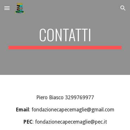
Skip to main content
Skip to navigation
CONTATTI
Piero Biasco 3299769977
Email
:
fondazionecapecemaglie@gmail.com
PEC
: fondazionecapecemaglie@pec.it