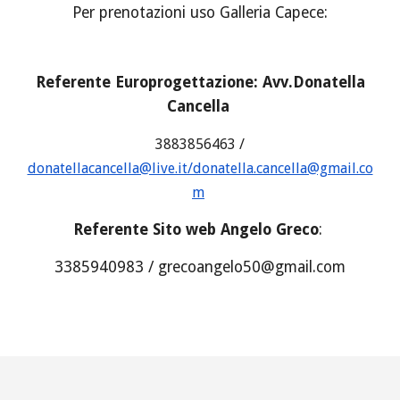
P
er prenotazioni uso Galleria Capece:
Referente Europrogettazione: Avv.Donatella
Cancella
3883856463
/
donatellacancella@live.it/donatella.cancella@gmail.co
m
Referente Sito web Angelo Greco
:
3385940983 / grecoangelo50@gmail.com