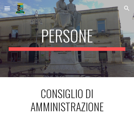
Skip to main content
Skip to navigation
PERSONE
CONSIGLIO DI
AMMINISTRAZIONE