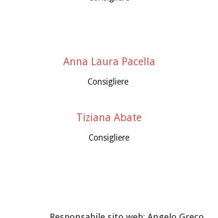
Anna Laura Pacella
Consigliere
Tiziana Abate
Consigliere
Responsabile sito web:
Angelo Greco